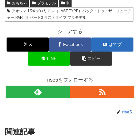
おもちゃ
プラモデル
車
アオシマ 1/24 デロリアン（LAST TYPE）バック・トゥ・ザ・フューチ
ャー PARTⅢ パート3 ラストタイプ プラモデル
シェアする
X
Facebook
はてブ
LINE
コピー
rise5をフォローする
rise5
関連記事