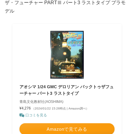
ザ・フューチャー PARTⅢ パート3 ラストタイプ プラモ
デル
アオシマ 1/24 GMC デロリアン バックトゥザフュ
ーチャー パート3 ラストタイプ
青島文化教材社(AOSHIMA)
¥4,276
（2024/01/22 15:26時点 | Amazon調べ）
口コミを見る
Amazonで見てみる