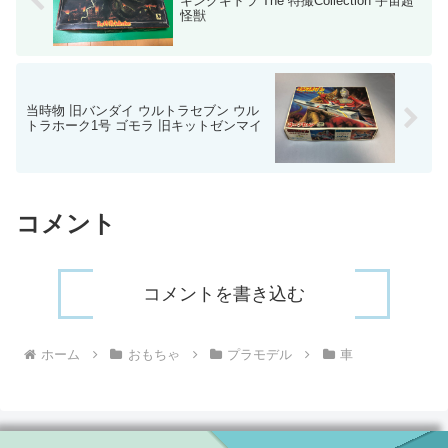
キングギドラ The 特撮Collection 宇宙超
怪獣
当時物 旧バンダイ ウルトラセブン ウル
トラホーク1号 ゴモラ 旧キットゼンマイ
コメント
コメントを書き込む
ホーム
おもちゃ
プラモデル
車