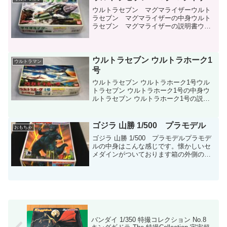
パイロットセ...
ウルトラセブン マグマライザーウルト
ラセブン マグマライザーの中身ウルト
ラセブン マグマライザーの説明書ウル
トラセブン マグマライザーの外側
ウルトラセブン ウルトラホーク1
ウルトラマン
号
ウルトラセブン ウルトラホーク1号ウル
トラセブン ウルトラホーク1号の中身ウ
ルトラセブン ウルトラホーク1号の説明
書ウルトラセブン ウルトラホーク1号の
外側
ゴジラ 山勝 1/500 プラモデル
おもちゃ
ゴジラ 山勝 1/500 プラモデルプラモデ
ルの中身はこんな感じです。懐かしいセ
メダインがついております箱の外側のイ
ラストはこのような絵になっておりま
す。
バンダイ 1/350 特撮コレクション No.8