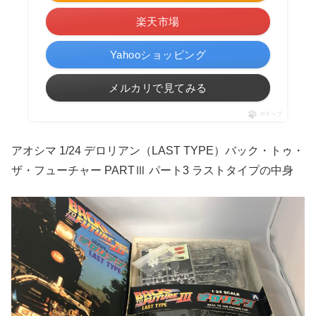
楽天市場
Yahooショッピング
メルカリで見てみる
ポチップ
アオシマ 1/24 デロリアン（LAST TYPE）バック・トゥ・
ザ・フューチャー PARTⅢ パート3 ラストタイプの中身