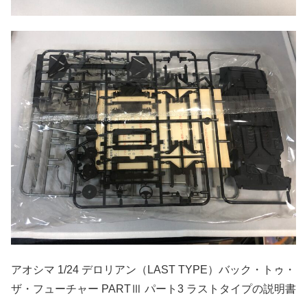
アオシマ 1/24 デロリアン（LAST TYPE）バック・トゥ・
ザ・フューチャー PARTⅢ パート3 ラストタイプの説明書