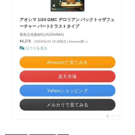
アオシマ 1/24 GMC デロリアン バックトゥザフュ
ーチャー パート3 ラストタイプ
青島文化教材社(AOSHIMA)
¥4,276
（2024/01/22 15:26時点 | Amazon調べ）
口コミを見る
Amazonで見てみる
楽天市場
Yahooショッピング
メルカリで見てみる
ポチップ