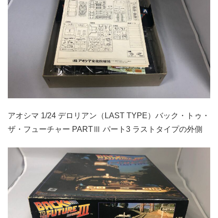
アオシマ 1/24 デロリアン（LAST TYPE）バック・トゥ・
ザ・フューチャー PARTⅢ パート3 ラストタイプの外側