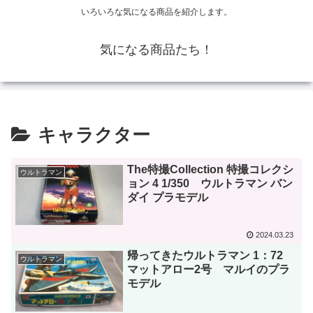
いろいろな気になる商品を紹介します。
気になる商品たち！
キャラクター
The特撮Collection 特撮コレクシ
ウルトラマン
ョン 4 1/350 ウルトラマン バン
ダイ プラモデル
2024.03.23
帰ってきたウルトラマン 1：72
ウルトラマン
マットアロー2号 マルイのプラ
モデル