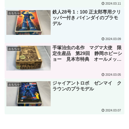
2024.03.11
鉄人28号 1：100 正太郎専用クリ
おもちゃ
ッパー付き バインダイのプラモ
デル
2024.03.09
手塚治虫の名作 マグマ大使 限
おもちゃ
定生産品 第29回 静岡ホビーシ
ョー 見本市特典 オールメッキ
仕様 プラモデル 永久保存版
2024.03.05
ジャイアントロボ ゼンマイ ク
おもちゃ
ラウンのプラモデル
2024.03.07